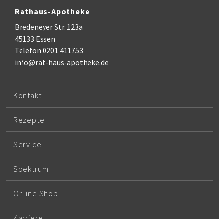
Rathaus-Apotheke
Bredeneyer Str. 123a
45133 Essen
Telefon 0201 411753
info@rat-haus-apotheke.de
Kontakt
Rezepte
Service
Spektrum
Online Shop
Karriere