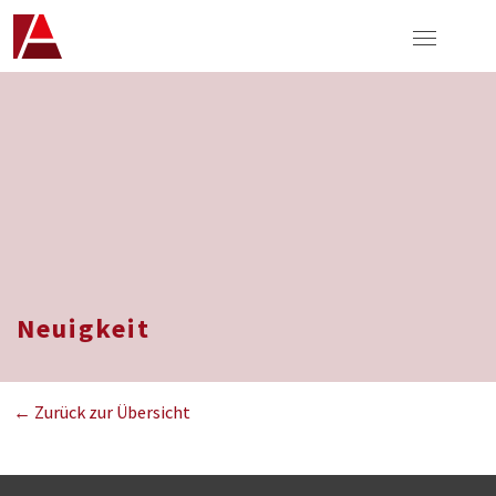
Neuigkeit
← Zurück zur Übersicht