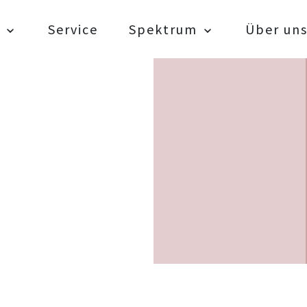
Service
Spektrum
Über un