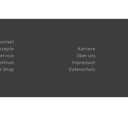
ontakt
ezepte
Karriere
ervice
Über uns
ektrum
Impressum
e Shop
Datenschutz