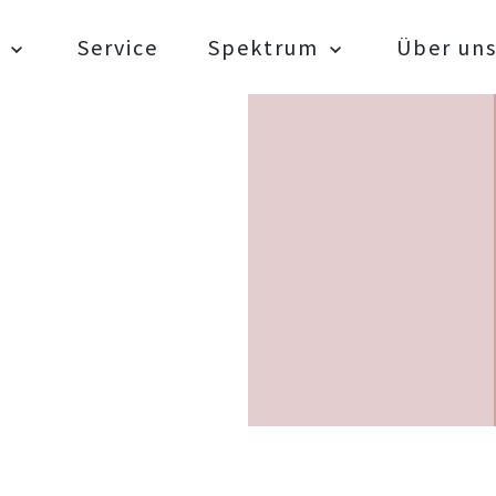
Service
Spektrum
Über un