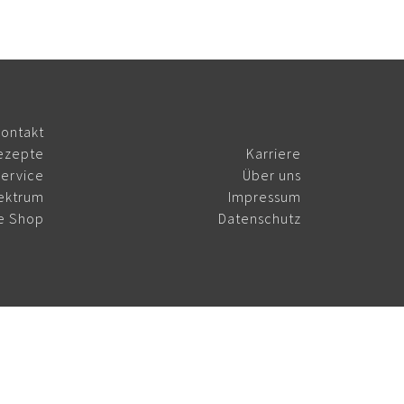
ontakt
ezepte
Karriere
ervice
Über uns
ektrum
Impressum
e Shop
Datenschutz