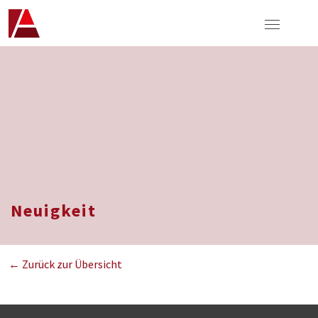
Neuigkeit
← Zurück zur Übersicht